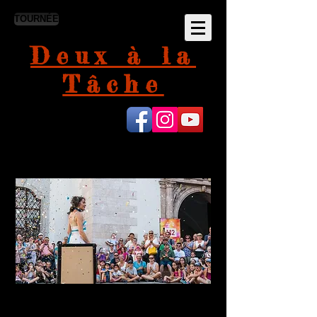
TOURNÉE
Deux à la
Tâche